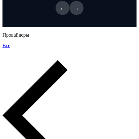
←
→
Провайдеры
Все