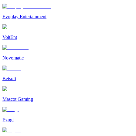
Evoplay Entertainment
VoltEnt
Novomatic
Betsoft
Mascot Gaming
Ezugi