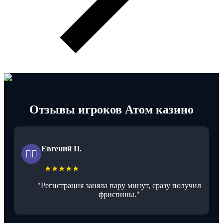
Отзывы игроков Атом казино
Евгений П.
👨‍⚕️
★★★★★
"Регистрация заняла пару минут, сразу получил
фриспины."