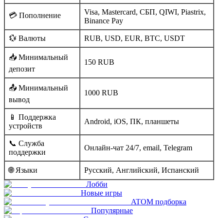
Visa, Mastercard, СБП, QIWI, Piastrix,
💳 Пополнение
Binance Pay
💱 Валюты
RUB, USD, EUR, BTC, USDT
📥 Минимальный
150 RUB
депозит
📤 Минимальный
1000 RUB
вывод
📱 Поддержка
Android, iOS, ПК, планшеты
устройств
📞 Служба
Онлайн‑чат 24/7, email, Telegram
поддержки
🌐 Языки
Русский, Английский, Испанский
Лобби
Новые игры
ATOM подборка
Популярные