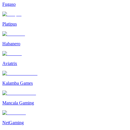
Fugaso
Platipus
Habanero
Aviatrix
Kalamba Games
Mancala Gaming
NetGaming