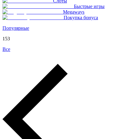
Слоты
Быстрые игры
Megaways
Покупка бонуса
Популярные
153
Все