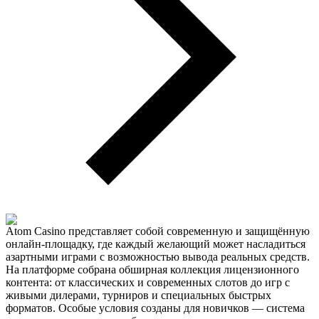
Atom Casino представляет собой современную и защищённую
онлайн-площадку, где каждый желающий может насладиться
азартными играми с возможностью вывода реальных средств.
На платформе собрана обширная коллекция лицензионного
контента: от классических и современных слотов до игр с
живыми дилерами, турниров и специальных быстрых
форматов. Особые условия созданы для новичков — система