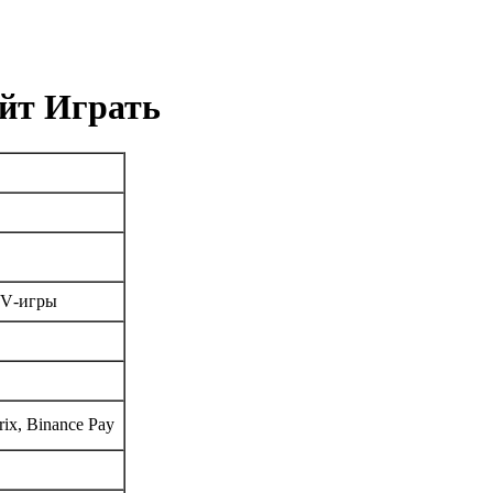
йт Играть
 TV‑игры
rix, Binance Pay