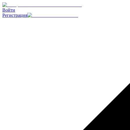
Войти
Регистрация