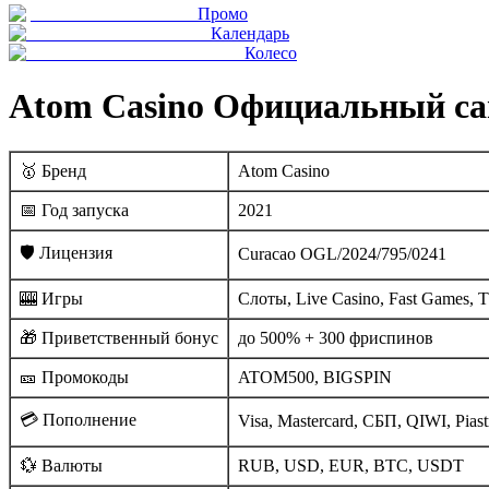
Промо
Календарь
Колесо
Atom Сasino Официальный са
🥇 Бренд
Atom Casino
📅 Год запуска
2021
🛡️ Лицензия
Curacao OGL/2024/795/0241
🎰 Игры
Слоты, Live Casino, Fast Games,
🎁 Приветственный бонус
до 500% + 300 фриспинов
🎫 Промокоды
ATOM500, BIGSPIN
💳 Пополнение
Visa, Mastercard, СБП, QIWI, Piast
💱 Валюты
RUB, USD, EUR, BTC, USDT