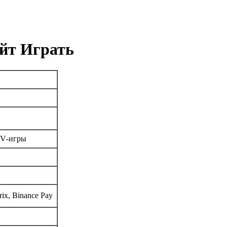
йт Играть
 TV‑игры
rix, Binance Pay