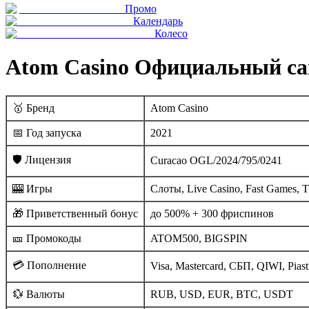
Промо
Календарь
Колесо
Atom Сasino Официальный са
🥇 Бренд
Atom Casino
📅 Год запуска
2021
🛡️ Лицензия
Curacao OGL/2024/795/0241
🎰 Игры
Слоты, Live Casino, Fast Games,
🎁 Приветственный бонус
до 500% + 300 фриспинов
🎫 Промокоды
ATOM500, BIGSPIN
💳 Пополнение
Visa, Mastercard, СБП, QIWI, Piast
💱 Валюты
RUB, USD, EUR, BTC, USDT