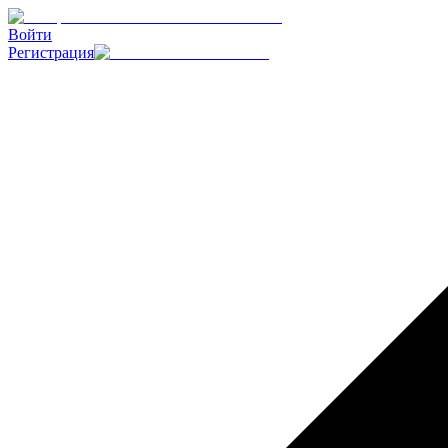
Войти
Регистрация