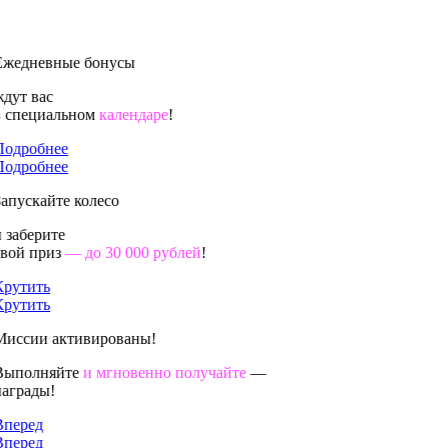
Ежедневные бонусы
ждут вас
в специальном
календаре
!
Подробнее
Подробнее
Запускайте колесо
и заберите
свой приз
— до 30 000 рублей
!
Крутить
Крутить
Миссии активированы!
Выполняйте
и мгновенно получайте
—
награды!
Вперед
Вперед