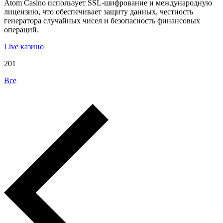
Atom Casino использует SSL‑шифрование и международную
лицензию, что обеспечивает защиту данных, честность
генератора случайных чисел и безопасность финансовых
операций.
Live казино
201
Все