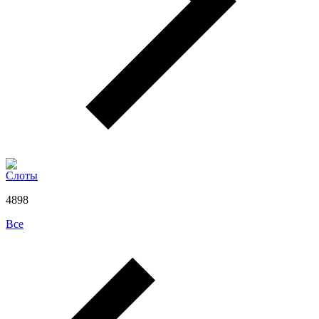
Слоты
4898
Все