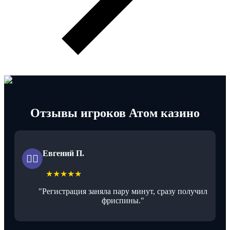
Отзывы игроков Атом казино
Евгений П.
👨‍⚕️
★★★★★
"Регистрация заняла пару минут, сразу получил
фриспины."