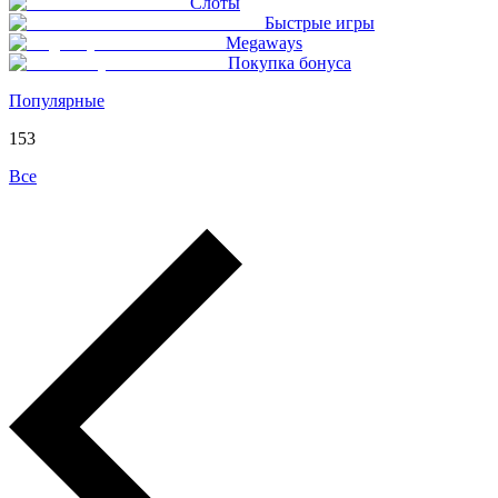
Слоты
Быстрые игры
Megaways
Покупка бонуса
Популярные
153
Все