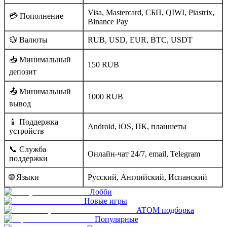
Visa, Mastercard, СБП, QIWI, Piastrix,
💳 Пополнение
Binance Pay
💱 Валюты
RUB, USD, EUR, BTC, USDT
📥 Минимальный
150 RUB
депозит
📤 Минимальный
1000 RUB
вывод
📱 Поддержка
Android, iOS, ПК, планшеты
устройств
📞 Служба
Онлайн‑чат 24/7, email, Telegram
поддержки
🌐 Языки
Русский, Английский, Испанский
Лобби
Новые игры
ATOM подборка
Популярные