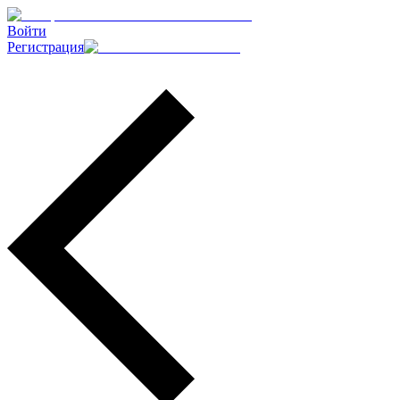
Войти
Регистрация