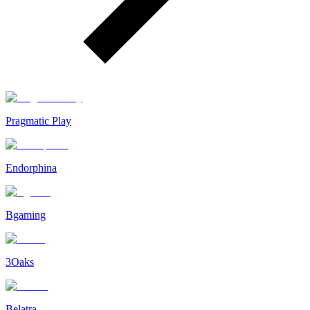
Pragmatic Play
Endorphina
Bgaming
3Oaks
Belatra