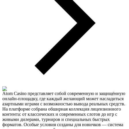
Atom Casino представляет собой современную и защищённую
онлайн-площадку, где каждый желающий может насладиться
азартными играми с возможностью вывода реальных средств.
На платформе собрана обширная коллекция лицензионного
контента: от классических и современных слотов до игр с
живыми дилерами, турниров и специальных быстрых
форматов. Особые условия созданы для новичков — система